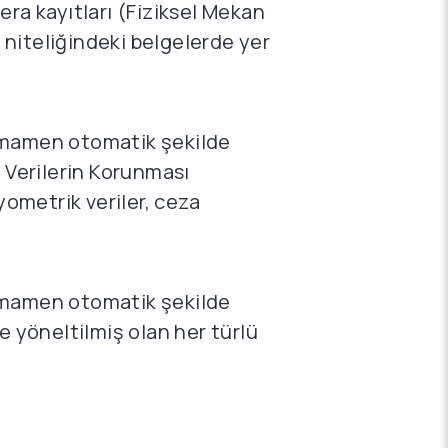
mera kayıtları (Fiziksel Mekan
ı niteliğindeki belgelerde yer
 tamamen otomatik şekilde
l Verilerin Korunması
yometrik veriler, ceza
 tamamen otomatik şekilde
e yöneltilmiş olan her türlü