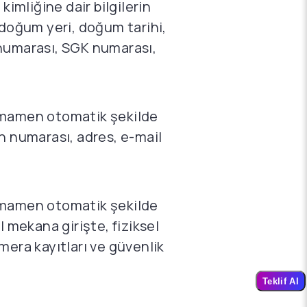
kimliğine dair bilgilerin
 doğum yeri, doğum tarihi,
i numarası, SGK numarası,
 tamamen otomatik şekilde
on numarası, adres, e-mail
 tamamen otomatik şekilde
l mekana girişte, fiziksel
amera kayıtları ve güvenlik
Teklif Al