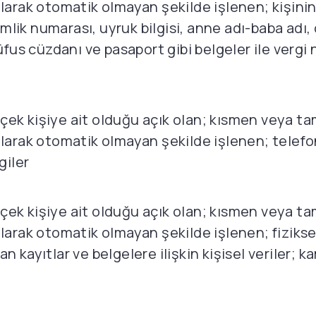
olarak otomatik olmayan şekilde işlenen; kişinin 
mlik numarası, uyruk bilgisi, anne adı-baba adı,
 nüfus cüzdanı ve pasaport gibi belgeler ile verg
r gerçek kişiye ait olduğu açık olan; kısmen veya
 olarak otomatik olmayan şekilde işlenen; telef
giler
r gerçek kişiye ait olduğu açık olan; kısmen veya
olarak otomatik olmayan şekilde işlenen; fizikse
n kayıtlar ve belgelere ilişkin kişisel veriler; k