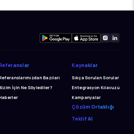
Referanslar
Kaynaklar
Referanslarımızdan Bazıları
Sıkça Sorulan Sorular
Bizim İçin Ne Söylediler?
Entegrasyon Kılavuzu
Haberler
Kampanyalar
Çözüm Ortaklığı
Teklif Al