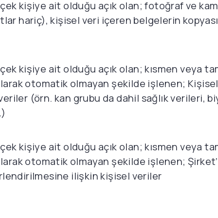
gerçek kişiye ait olduğu açık olan; fotoğraf ve ka
lar hariç), kişisel veri içeren belgelerin kopyas
r gerçek kişiye ait olduğu açık olan; kısmen veya
 olarak otomatik olmayan şekilde işlenen; Kişise
iler (örn. kan grubu da dahil sağlık verileri, bi
.)
r gerçek kişiye ait olduğu açık olan; kısmen veya
 olarak otomatik olmayan şekilde işlenen; Şirket’
endirilmesine ilişkin kişisel veriler