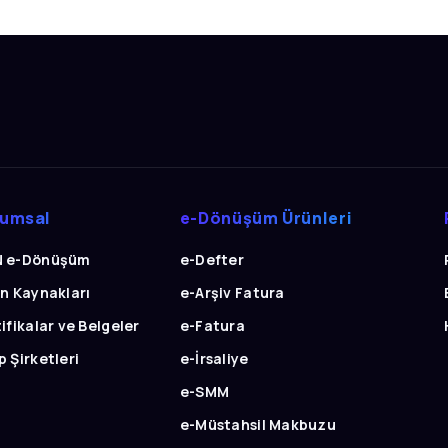
rumsal
e-Dönüşüm Ürünleri
 e-Dönüşüm
e-Defter
an Kaynakları
e-Arşiv Fatura
ifikalar ve Belgeler
e-Fatura
 Şirketleri
e-İrsaliye
e-SMM
e-Müstahsil Makbuzu