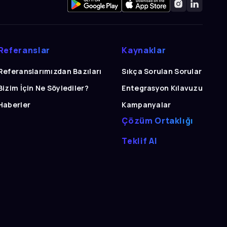
Referanslar
Kaynaklar
Referanslarımızdan Bazıları
Sıkça Sorulan Sorular
Bizim İçin Ne Söylediler?
Entegrasyon Kılavuzu
Haberler
Kampanyalar
Çözüm Ortaklığı
Teklif Al