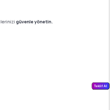
çlerinizi
güvenle yönetin.
Teklif Al